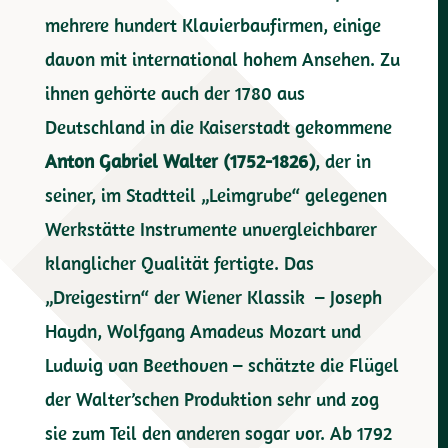
mehrere hundert Klavierbaufirmen, einige
davon mit international hohem Ansehen. Zu
ihnen gehörte auch der 1780 aus
Deutschland in die Kaiserstadt gekommene
Anton Gabriel Walter (1752-1826)
, der in
seiner, im Stadtteil „Leimgrube“ gelegenen
Werkstätte Instrumente unvergleichbarer
klanglicher Qualität fertigte. Das
„Dreigestirn“ der Wiener Klassik – Joseph
Haydn, Wolfgang Amadeus Mozart und
Ludwig van Beethoven – schätzte die Flügel
der Walter’schen Produktion sehr und zog
sie zum Teil den anderen sogar vor. Ab 1792