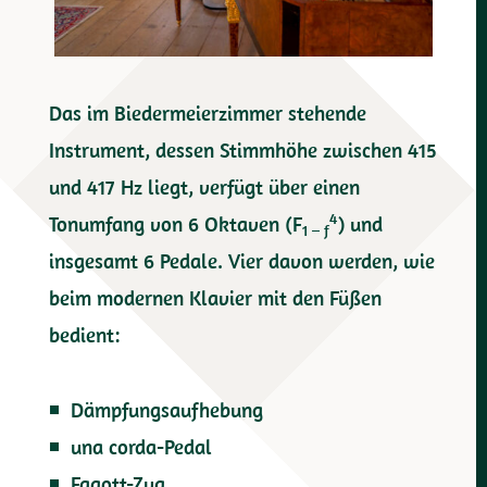
Das im Biedermeierzimmer stehende
Instrument, dessen Stimmhöhe zwischen 415
und 417 Hz liegt, verfügt über einen
4
Tonumfang von 6 Oktaven (F
) und
1 – f
insgesamt 6 Pedale. Vier davon werden, wie
beim modernen Klavier mit den Füßen
bedient:
Dämpfungsaufhebung
una corda-Pedal
Fagott-Zug