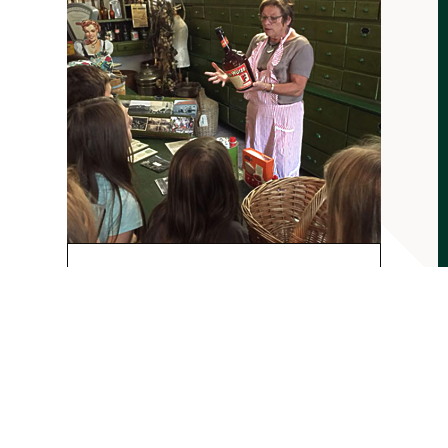
Volksschüler besuchen
Museum
Am 3. Juli 2018 besuchten die
Schülerinnen und Schüler der 3. Klasse
der Volksschule Schenkenfelden […]