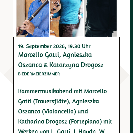
19. September 2026
, 19.30 Uhr
Marcello Gatti, Agnieszka
Oszanca & Katarzyna Drogosz
BIEDERMEIERZIMMER
Kammermusikabend mit Marcello
Gatti (Traversflöte), Agnieszka
Oszanca (Violoncello) und
Katharina Drogosz (Fortepiano) mit
Werken von L. Gatti, J. Haydn, W....