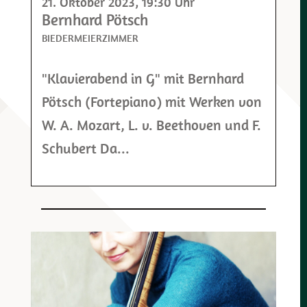
21. Oktober 2023
, 19:30 Uhr
Bernhard Pötsch
BIEDERMEIERZIMMER
"Klavierabend in G" mit Bernhard
Pötsch (Fortepiano) mit Werken von
W. A. Mozart, L. v. Beethoven und F.
Schubert Da...