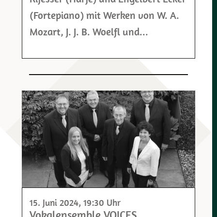
(Fortepiano) mit Werken von W. A.
Mozart, J. J. B. Woelfl und...
15. Juni 2024
, 19:30 Uhr
Vokalensemble VOICES