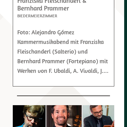
Franziska Fleischanderl &
Bernhard Prammer
BIEDERMEIERZIMMER
Foto: Alejandro Gómez
Kammermusikabend mit Franziska
Fleischanderl (Salterio) und
Bernhard Prammer (Fortepiano) mit
Werken von F. Ubaldi, A. Vivaldi, J....