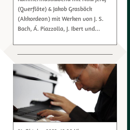
(Querflöte) & Jakob Grasböck
(Akkordeon) mit Werken von J. S.
Bach, Á. Piazzolla, J. Ibert und...