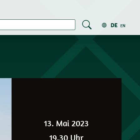
DE
EN
13. Mai 2023
19.30 Uhr