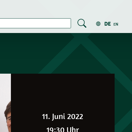
DE
EN
11. Juni 2022
19:30 Uhr