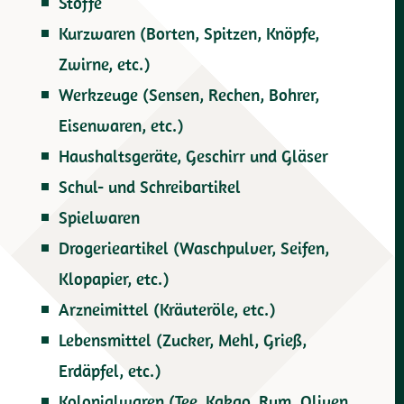
Stoffe
Kurzwaren (Borten, Spitzen, Knöpfe,
Zwirne, etc.)
Werkzeuge (Sensen, Rechen, Bohrer,
Eisenwaren, etc.)
Haushaltsgeräte, Geschirr und Gläser
Schul- und Schreibartikel
Spielwaren
Drogerieartikel (Waschpulver, Seifen,
Klopapier, etc.)
Arzneimittel (Kräuteröle, etc.)
Lebensmittel (Zucker, Mehl, Grieß,
Erdäpfel, etc.)
Kolonialwaren (Tee, Kakao, Rum, Oliven,