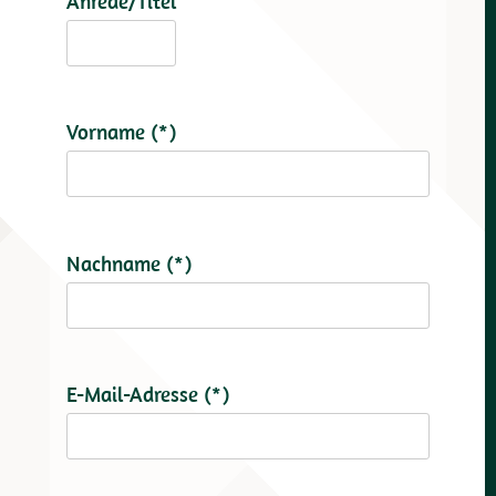
Anrede/Titel
Vorname (*)
Nachname (*)
E-Mail-Adresse (*)