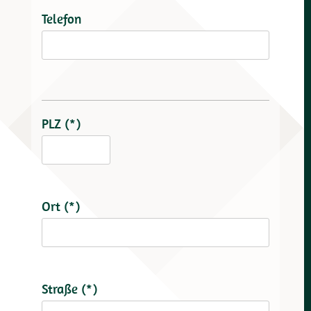
Telefon
PLZ (*)
Ort (*)
Straße (*)