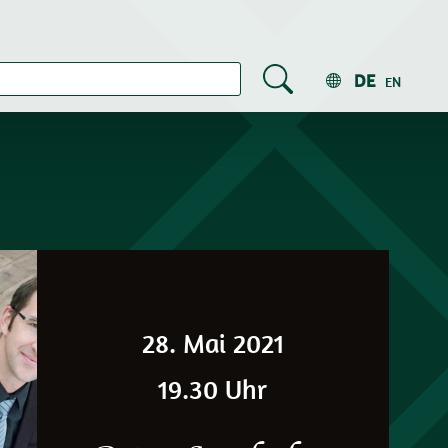
DE
EN
28. Mai 2021
19.30 Uhr