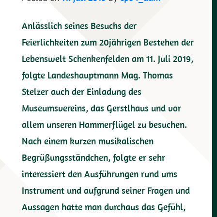
Radio
Anlässlich seines Besuchs der
Freistadt
Feierlichkeiten zum 20jährigen Bestehen der
Lebenswelt Schenkenfelden am 11. Juli 2019,
folgte Landeshauptmann Mag. Thomas
Stelzer auch der Einladung des
Museumsvereins, das Gerstlhaus und vor
allem unseren Hammerflügel zu besuchen.
Nach einem kurzen musikalischen
Begrüßungsständchen, folgte er sehr
interessiert den Ausführungen rund ums
Instrument und aufgrund seiner Fragen und
Aussagen hatte man durchaus das Gefühl,