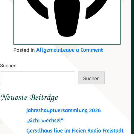
on
Allgemein
Leave a Comment
Posted in
Eine
Suchen
Reise
Suchen
in
die
Neueste Beiträge
Vergangenhe
Jahreshauptversammlung 2026
„sicht:wechsel“
Gerstlhaus live im Freien Radio Freistadt