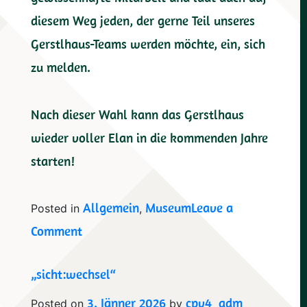
diesem Weg jeden, der gerne Teil unseres
Gerstlhaus-Teams werden möchte, ein, sich
zu melden.
Nach dieser Wahl kann das Gerstlhaus
wieder voller Elan in die kommenden Jahre
starten!
Allgemein
Museum
Leave a
Posted in
,
on
Comment
Jahreshauptversammlung
„sicht:wechsel“
2026
3. Jänner 2026
cpv4_adm
Posted on
by