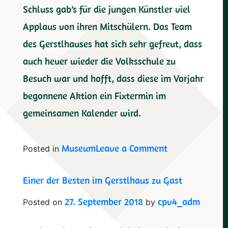
Schluss gab’s für die jungen Künstler viel
Applaus von ihren Mitschülern. Das Team
des Gerstlhauses hat sich sehr gefreut, dass
auch heuer wieder die Volksschule zu
Besuch war und hofft, dass diese im Vorjahr
begonnene Aktion ein Fixtermin im
gemeinsamen Kalender wird.
on
Museum
Leave a Comment
Posted in
Volksschüler
Einer der Besten im Gerstlhaus zu Gast
besuchen
Museum
27. September 2018
cpv4_adm
Posted on
by