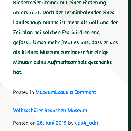
Biedermeierzimmer mit einer Förderung
unterstützt. Doch der Terminkalender eines
Landeshauptmanns ist mehr als voll und der
Zeitplan bei solchen Festivitäten eng
gefasst. Umso mehr freut es uns, dass er uns
als kleines Museum zumindest für einige
Minuten seine Aufmerksamkeit geschenkt
hat.
on
Museum
Leave a Comment
Posted in
Landeshauptm
Volksschüler besuchen Museum
Mag.
Thomas
26. Juni 2019
cpv4_adm
Posted on
by