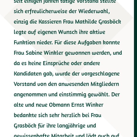
seit einigen Jahren tätige Vorstand stellte
sich erfreulicherweise der Wiederwahl,
einzig die Kassieren Frau Mathilde Grasböck
legte auf eigenen Wunsch ihre aktive
Funktion nieder. Für diese Aufgaben konnte
Frau Sabine Winkler gewonnen werden, und
da es keine Einsprüche oder andere
Kandidaten gab, wurde der vorgeschlagene
Vorstand von den anwesenden Mitgliedern
angenommen und einstimmig gewählt. Der
alte und neue Obmann Ernst Winker
bedankte sich sehr herzlich bei Frau
Grasböck für ihre langjährige und
gewissenhafte Mitarbeit und lädt auch auf