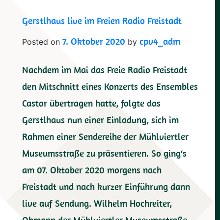
„sicht:wechsel“
Gerstlhaus live im Freien Radio Freistadt
7. Oktober 2020
cpv4_adm
Posted on
by
Nachdem im Mai das Freie Radio Freistadt
den Mitschnitt eines Konzerts des Ensembles
Castor übertragen hatte, folgte das
Gerstlhaus nun einer Einladung, sich im
Rahmen einer Sendereihe der Mühlviertler
Museumsstraße zu präsentieren. So ging‘s
am 07. Oktober 2020 morgens nach
Freistadt und nach kurzer Einführung dann
live auf Sendung. Wilhelm Hochreiter,
Obmann der Mühlviertler Museumsstraße,